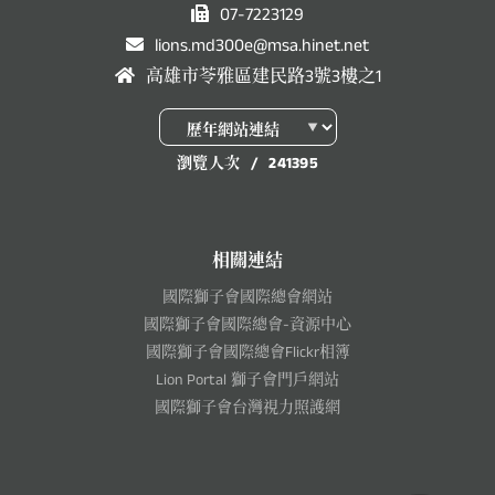
07-7223129
lions.md300e@msa.hinet.net
高雄市苓雅區建民路3號3樓之1
瀏覽人次
/
241395
相關連結
國際獅子會國際總會網站
國際獅子會國際總會-資源中心
國際獅子會國際總會Flickr相簿
Lion Portal 獅子會門戶網站
國際獅子會台灣視力照護網