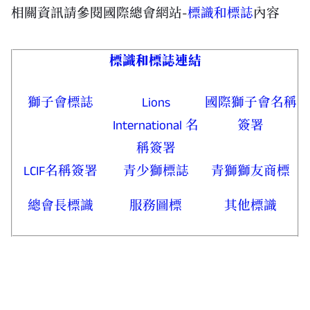
相關資訊請參閱國際總會網站-
標識和標誌
內容
標識和標誌連結
獅子會標誌
Lions
國際獅子會
名稱
International
名
簽署
稱簽署
LCIF
名稱簽署
青少獅標誌
青獅獅友商標
總會長標識
服務圖標
其他標識